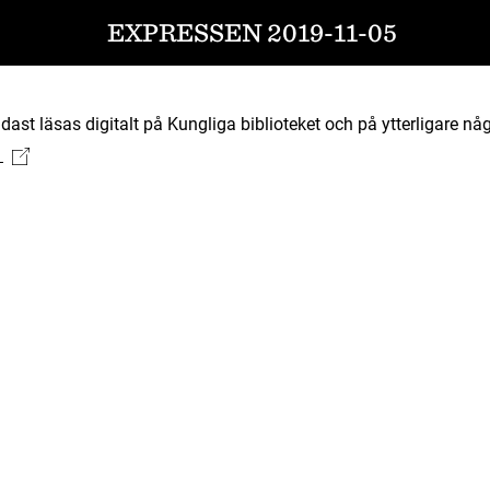
EXPRESSEN 2019-11-05
ast läsas digitalt på Kungliga biblioteket och på ytterligare någ