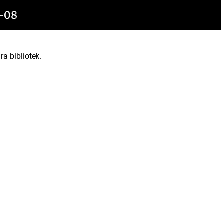
-08
ra bibliotek.