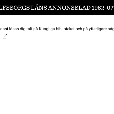
LFSBORGS LÄNS ANNONSBLAD 1982-07
ast läsas digitalt på Kungliga biblioteket och på ytterligare någ