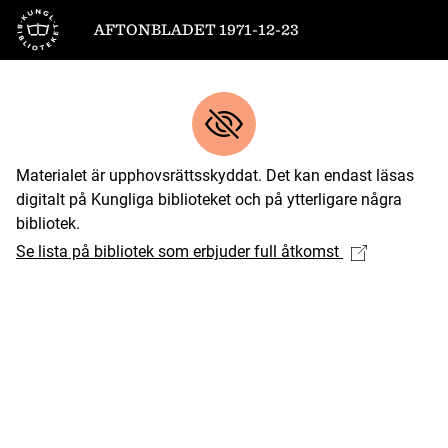
Till startsidan
AFTONBLADET 1971-12-23
Materialet är upphovsrättsskyddat. Det kan endast läsas
digitalt på Kungliga biblioteket och på ytterligare några
bibliotek.
Se lista på bibliotek som erbjuder full åtkomst