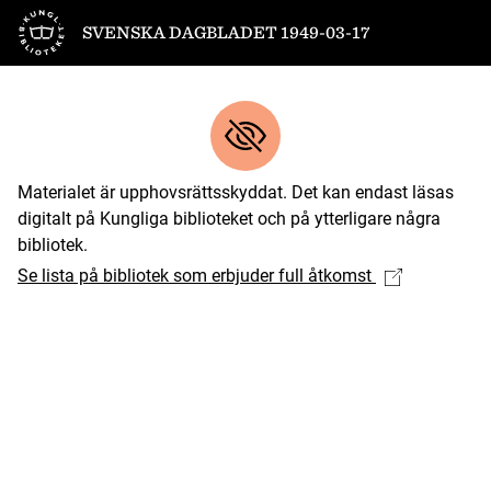
Till startsidan
SVENSKA DAGBLADET 1949-03-17
Materialet är upphovsrättsskyddat. Det kan endast läsas
digitalt på Kungliga biblioteket och på ytterligare några
bibliotek.
Se lista på bibliotek som erbjuder full åtkomst