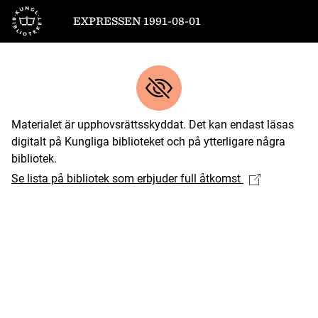
Till startsidan
EXPRESSEN 1991-08-01
Materialet är upphovsrättsskyddat. Det kan endast läsas
digitalt på Kungliga biblioteket och på ytterligare några
bibliotek.
Se lista på bibliotek som erbjuder full åtkomst