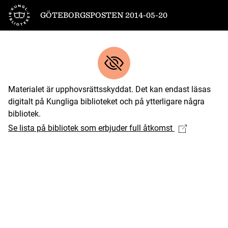
Till startsidan
GÖTEBORGSPOSTEN 2014-05-20
Materialet är upphovsrättsskyddat. Det kan endast läsas
digitalt på Kungliga biblioteket och på ytterligare några
bibliotek.
Se lista på bibliotek som erbjuder full åtkomst