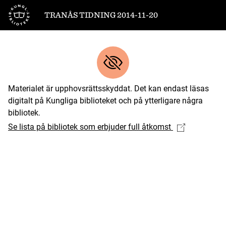
Till startsidan
TRANÅS TIDNING 2014-11-20
Materialet är upphovsrättsskyddat. Det kan endast läsas
digitalt på Kungliga biblioteket och på ytterligare några
bibliotek.
Se lista på bibliotek som erbjuder full åtkomst