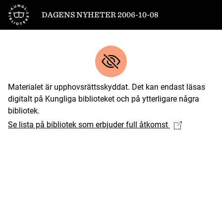
Till startsidan
DAGENS NYHETER 2006-10-08
Materialet är upphovsrättsskyddat. Det kan endast läsas
digitalt på Kungliga biblioteket och på ytterligare några
bibliotek.
Se lista på bibliotek som erbjuder full åtkomst