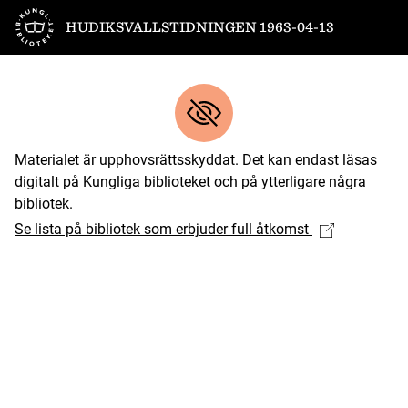
Till startsidan
HUDIKSVALLSTIDNINGEN 1963-04-13
Materialet är upphovsrättsskyddat. Det kan endast läsas
digitalt på Kungliga biblioteket och på ytterligare några
bibliotek.
Se lista på bibliotek som erbjuder full åtkomst