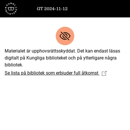
Till startsidan
GT 2024-11-12
Materialet är upphovsrättsskyddat. Det kan endast läsas
digitalt på Kungliga biblioteket och på ytterligare några
bibliotek.
Se lista på bibliotek som erbjuder full åtkomst