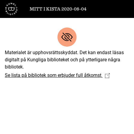
Till startsidan
MITT I KISTA 2020-08-04
Materialet är upphovsrättsskyddat. Det kan endast läsas
digitalt på Kungliga biblioteket och på ytterligare några
bibliotek.
Se lista på bibliotek som erbjuder full åtkomst