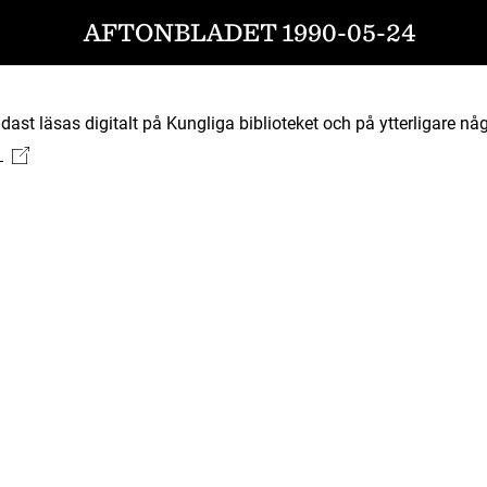
AFTONBLADET 1990-05-24
ast läsas digitalt på Kungliga biblioteket och på ytterligare någ