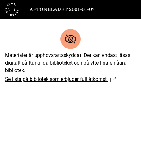
Till startsidan
AFTONBLADET 2001-01-07
Materialet är upphovsrättsskyddat. Det kan endast läsas
digitalt på Kungliga biblioteket och på ytterligare några
bibliotek.
Se lista på bibliotek som erbjuder full åtkomst