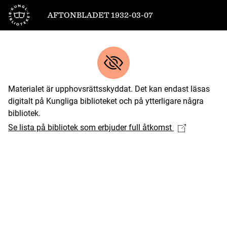
Till startsidan
AFTONBLADET 1932-03-07
Materialet är upphovsrättsskyddat. Det kan endast läsas
digitalt på Kungliga biblioteket och på ytterligare några
bibliotek.
Se lista på bibliotek som erbjuder full åtkomst