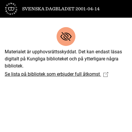
Till startsidan
SVENSKA DAGBLADET 2001-04-14
Materialet är upphovsrättsskyddat. Det kan endast läsas
digitalt på Kungliga biblioteket och på ytterligare några
bibliotek.
Se lista på bibliotek som erbjuder full åtkomst