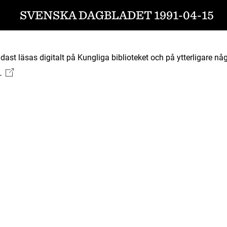
SVENSKA DAGBLADET 1991-04-15
ast läsas digitalt på Kungliga biblioteket och på ytterligare någ