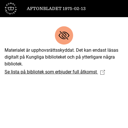
Till startsidan
AFTONBLADET 1975-02-13
Materialet är upphovsrättsskyddat. Det kan endast läsas
digitalt på Kungliga biblioteket och på ytterligare några
bibliotek.
Se lista på bibliotek som erbjuder full åtkomst