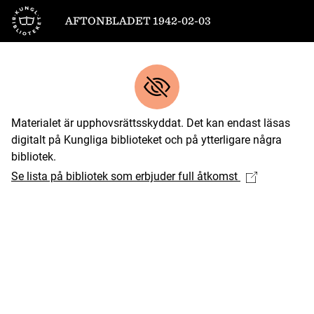
Till startsidan
AFTONBLADET 1942-02-03
Materialet är upphovsrättsskyddat. Det kan endast läsas
digitalt på Kungliga biblioteket och på ytterligare några
bibliotek.
Se lista på bibliotek som erbjuder full åtkomst