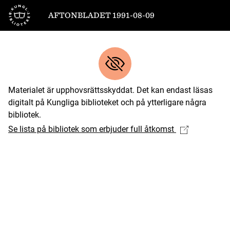
Till startsidan
AFTONBLADET 1991-08-09
Materialet är upphovsrättsskyddat. Det kan endast läsas
digitalt på Kungliga biblioteket och på ytterligare några
bibliotek.
Se lista på bibliotek som erbjuder full åtkomst