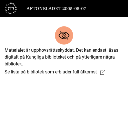
Till startsidan
AFTONBLADET 2005-05-07
Materialet är upphovsrättsskyddat. Det kan endast läsas
digitalt på Kungliga biblioteket och på ytterligare några
bibliotek.
Se lista på bibliotek som erbjuder full åtkomst