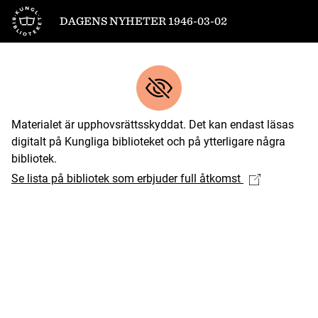
Till startsidan
DAGENS NYHETER 1946-03-02
Materialet är upphovsrättsskyddat. Det kan endast läsas
digitalt på Kungliga biblioteket och på ytterligare några
bibliotek.
Se lista på bibliotek som erbjuder full åtkomst