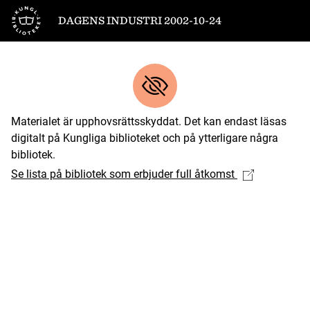
Till startsidan
DAGENS INDUSTRI 2002-10-24
Materialet är upphovsrättsskyddat. Det kan endast läsas
digitalt på Kungliga biblioteket och på ytterligare några
bibliotek.
Se lista på bibliotek som erbjuder full åtkomst