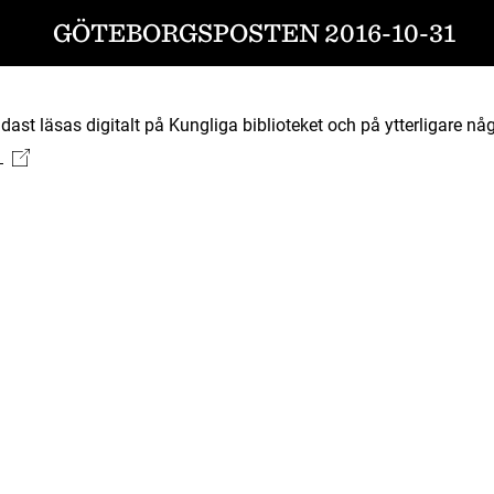
GÖTEBORGSPOSTEN 2016-10-31
ast läsas digitalt på Kungliga biblioteket och på ytterligare någ