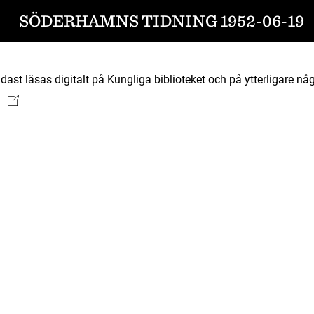
SÖDERHAMNS TIDNING 1952-06-19
ast läsas digitalt på Kungliga biblioteket och på ytterligare någ