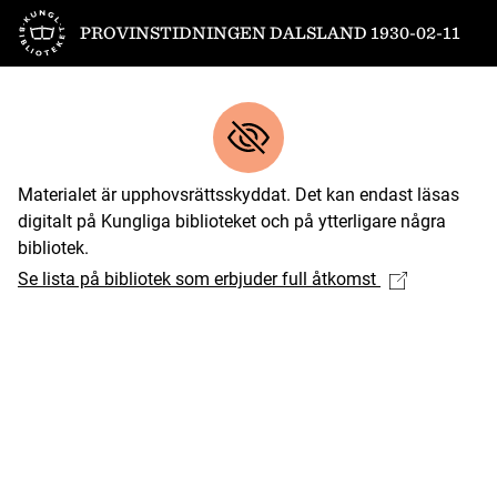
Till startsidan
PROVINSTIDNINGEN DALSLAND 1930-02-11
Materialet är upphovsrättsskyddat. Det kan endast läsas
digitalt på Kungliga biblioteket och på ytterligare några
bibliotek.
Se lista på bibliotek som erbjuder full åtkomst