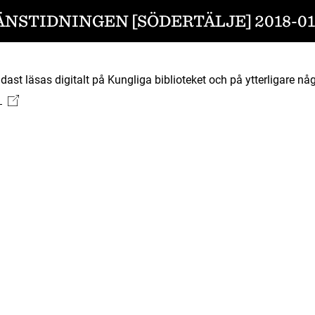
ÄNSTIDNINGEN [SÖDERTÄLJE] 2018-01
ast läsas digitalt på Kungliga biblioteket och på ytterligare någ