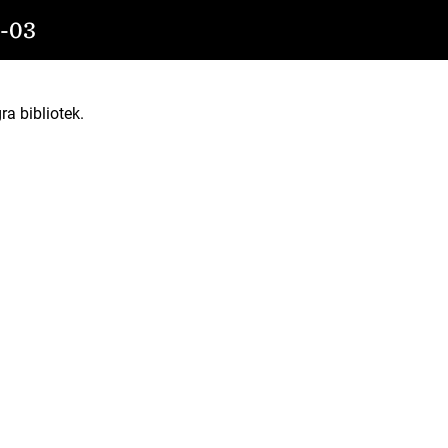
-03
ra bibliotek.