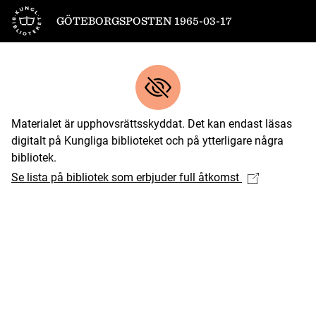
Till startsidan
GÖTEBORGSPOSTEN 1965-03-17
Materialet är upphovsrättsskyddat. Det kan endast läsas
digitalt på Kungliga biblioteket och på ytterligare några
bibliotek.
Se lista på bibliotek som erbjuder full åtkomst