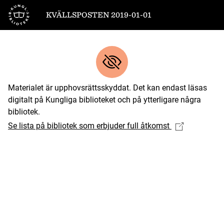
Till startsidan
KVÄLLSPOSTEN 2019-01-01
Materialet är upphovsrättsskyddat. Det kan endast läsas
digitalt på Kungliga biblioteket och på ytterligare några
bibliotek.
Se lista på bibliotek som erbjuder full åtkomst