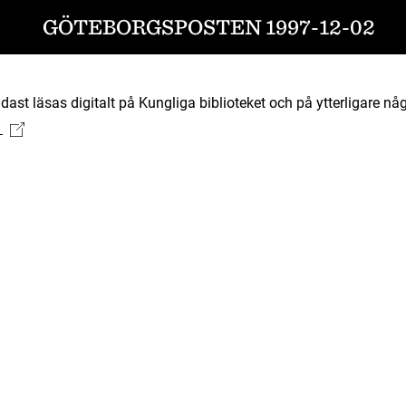
GÖTEBORGSPOSTEN 1997-12-02
ast läsas digitalt på Kungliga biblioteket och på ytterligare någ