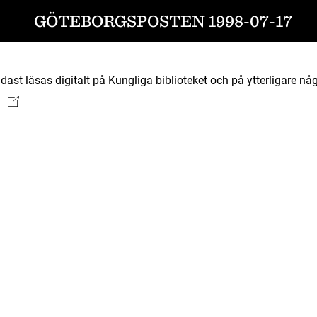
GÖTEBORGSPOSTEN 1998-07-17
ast läsas digitalt på Kungliga biblioteket och på ytterligare någ