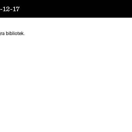
12-17
ra bibliotek.