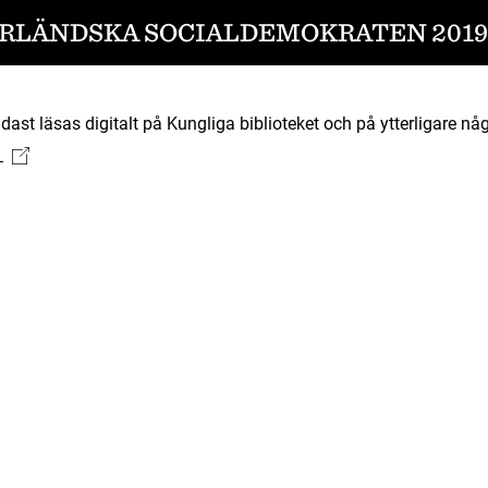
RLÄNDSKA SOCIALDEMOKRATEN 2019-
ast läsas digitalt på Kungliga biblioteket och på ytterligare någ