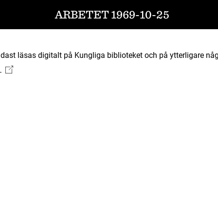
ARBETET 1969-10-25
ast läsas digitalt på Kungliga biblioteket och på ytterligare någ