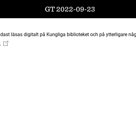
GT 2022-09-23
ast läsas digitalt på Kungliga biblioteket och på ytterligare någ