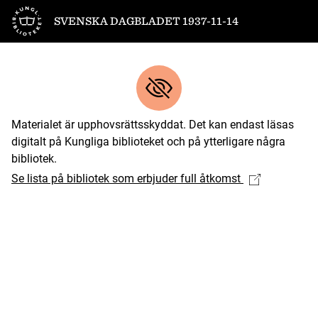
Till startsidan
SVENSKA DAGBLADET 1937-11-14
Materialet är upphovsrättsskyddat. Det kan endast läsas
digitalt på Kungliga biblioteket och på ytterligare några
bibliotek.
Se lista på bibliotek som erbjuder full åtkomst