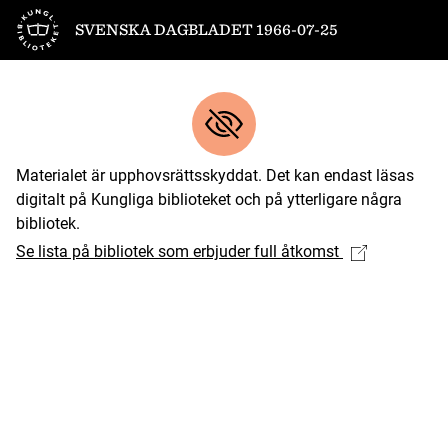
Till startsidan
SVENSKA DAGBLADET 1966-07-25
Materialet är upphovsrättsskyddat. Det kan endast läsas
digitalt på Kungliga biblioteket och på ytterligare några
bibliotek.
Se lista på bibliotek som erbjuder full åtkomst