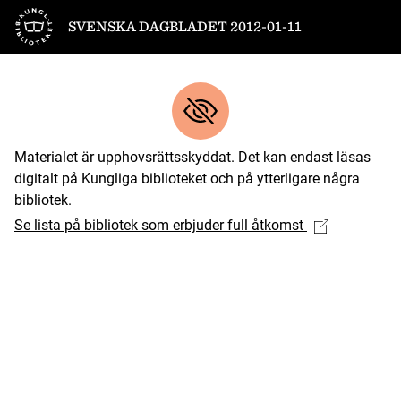
Till startsidan
SVENSKA DAGBLADET 2012-01-11
Materialet är upphovsrättsskyddat. Det kan endast läsas
digitalt på Kungliga biblioteket och på ytterligare några
bibliotek.
Se lista på bibliotek som erbjuder full åtkomst