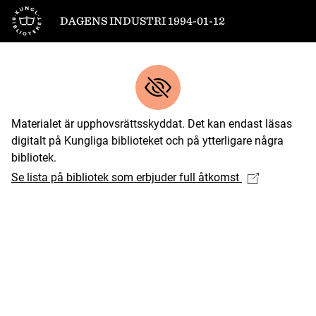
Till startsidan
DAGENS INDUSTRI 1994-01-12
Materialet är upphovsrättsskyddat. Det kan endast läsas
digitalt på Kungliga biblioteket och på ytterligare några
bibliotek.
Se lista på bibliotek som erbjuder full åtkomst