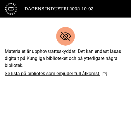
Till startsidan
DAGENS INDUSTRI 2002-10-03
Materialet är upphovsrättsskyddat. Det kan endast läsas
digitalt på Kungliga biblioteket och på ytterligare några
bibliotek.
Se lista på bibliotek som erbjuder full åtkomst