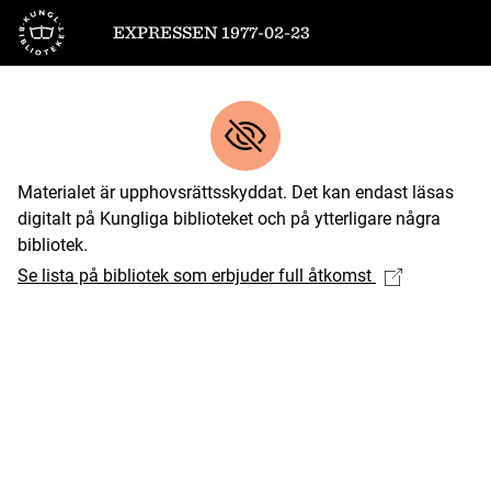
Till startsidan
EXPRESSEN 1977-02-23
Materialet är upphovsrättsskyddat. Det kan endast läsas
digitalt på Kungliga biblioteket och på ytterligare några
bibliotek.
Se lista på bibliotek som erbjuder full åtkomst