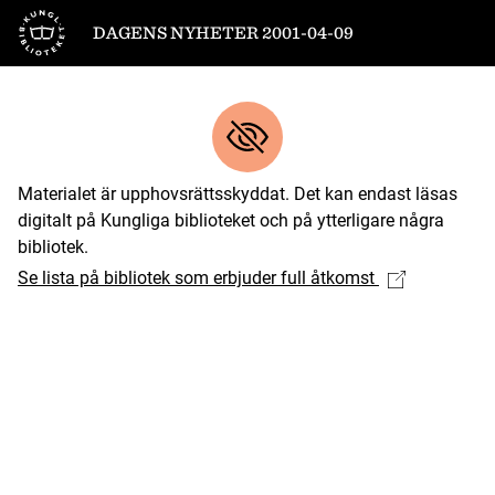
Till startsidan
DAGENS NYHETER 2001-04-09
Materialet är upphovsrättsskyddat. Det kan endast läsas
digitalt på Kungliga biblioteket och på ytterligare några
bibliotek.
Se lista på bibliotek som erbjuder full åtkomst