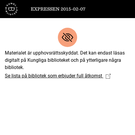
Till startsidan
EXPRESSEN 2015-02-07
Materialet är upphovsrättsskyddat. Det kan endast läsas
digitalt på Kungliga biblioteket och på ytterligare några
bibliotek.
Se lista på bibliotek som erbjuder full åtkomst