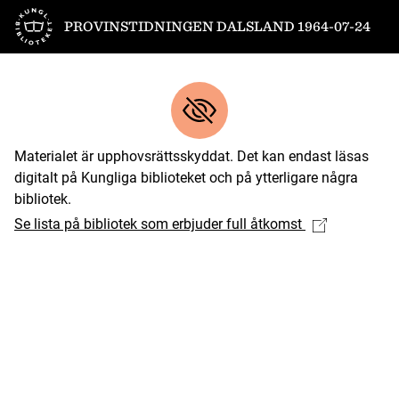
Till startsidan
PROVINSTIDNINGEN DALSLAND 1964-07-24
Materialet är upphovsrättsskyddat. Det kan endast läsas
digitalt på Kungliga biblioteket och på ytterligare några
bibliotek.
Se lista på bibliotek som erbjuder full åtkomst