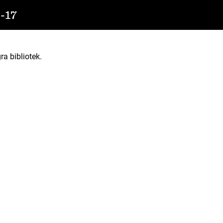
-17
ra bibliotek.