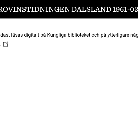
ROVINSTIDNINGEN DALSLAND 1961-03
ast läsas digitalt på Kungliga biblioteket och på ytterligare någ