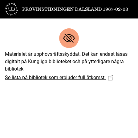
Till startsidan
PROVINSTIDNINGEN DALSLAND 1967-02-03
Materialet är upphovsrättsskyddat. Det kan endast läsas
digitalt på Kungliga biblioteket och på ytterligare några
bibliotek.
Se lista på bibliotek som erbjuder full åtkomst