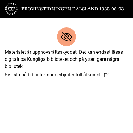
Till startsidan
PROVINSTIDNINGEN DALSLAND 1932-08-03
Materialet är upphovsrättsskyddat. Det kan endast läsas
digitalt på Kungliga biblioteket och på ytterligare några
bibliotek.
Se lista på bibliotek som erbjuder full åtkomst