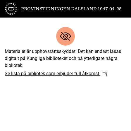
Till startsidan
PROVINSTIDNINGEN DALSLAND 1947-04-25
Materialet är upphovsrättsskyddat. Det kan endast läsas
digitalt på Kungliga biblioteket och på ytterligare några
bibliotek.
Se lista på bibliotek som erbjuder full åtkomst