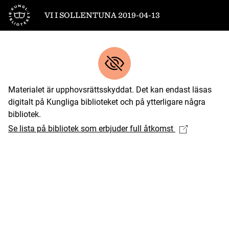
Till startsidan
VI I SOLLENTUNA 2019-04-13
Materialet är upphovsrättsskyddat. Det kan endast läsas
digitalt på Kungliga biblioteket och på ytterligare några
bibliotek.
Se lista på bibliotek som erbjuder full åtkomst