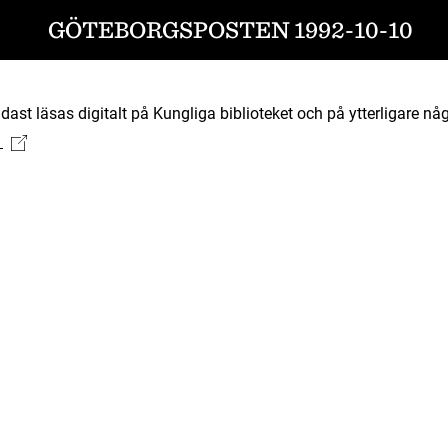
GÖTEBORGSPOSTEN 1992-10-10
ast läsas digitalt på Kungliga biblioteket och på ytterligare någ