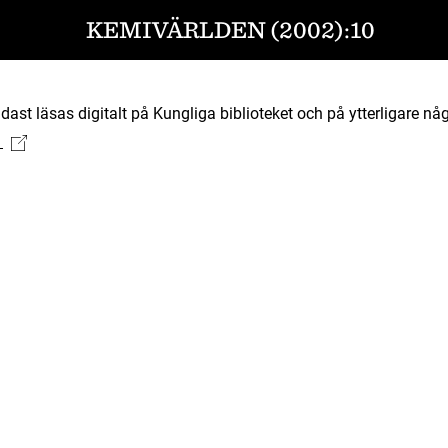
KEMIVÄRLDEN (2002):10
ast läsas digitalt på Kungliga biblioteket och på ytterligare någ