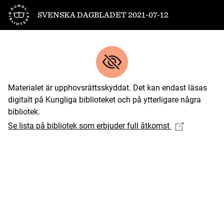
Till startsidan
SVENSKA DAGBLADET 2021-07-12
Materialet är upphovsrättsskyddat. Det kan endast läsas
digitalt på Kungliga biblioteket och på ytterligare några
bibliotek.
Se lista på bibliotek som erbjuder full åtkomst